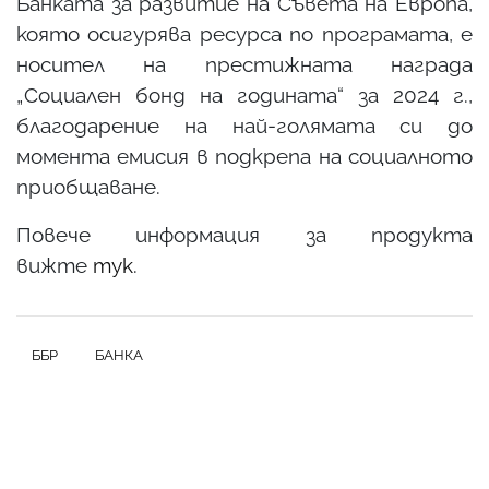
Банката за развитие на Съвета на Европа,
която осигурява ресурса по програмата, е
носител на престижната награда
„Социален бонд на годината“ за 2024 г.,
благодарение на най-голямата си до
момента емисия в подкрепа на социалното
приобщаване.
Повече информация за продукта
вижте
тук
.
ББР
БАНКА