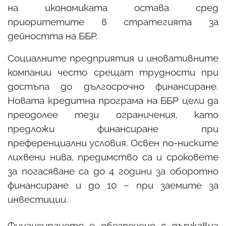
на икономиката остава сред
приоритетите в стратегията за
дейността на ББР.
Социалните предприятия и иновативните
компании често срещат трудности при
достъпа до дългосрочно финансиране.
Новата кредитна програма на ББР цели да
преодолее тези ограничения, като
предложи финансиране при
преференциални условия. Освен по-ниските
лихвени нива, предимство са и сроковете
за погасяване са до 4 години за оборотно
финансиране и до 10 – при заемите за
инвестиции.
Финансирането е обезпечено с държавна