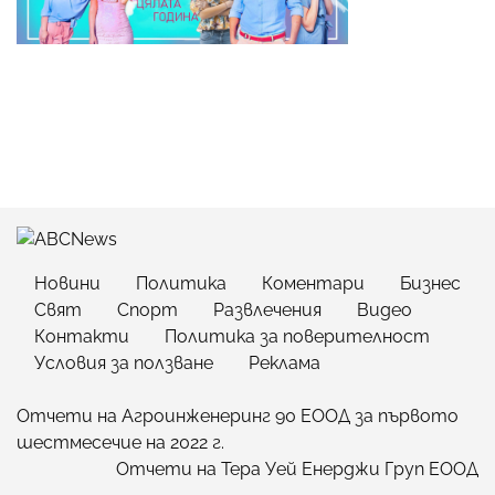
Новини
Политика
Коментари
Бизнес
Свят
Спорт
Развлечения
Видео
Контакти
Политика за поверителност
Условия за ползване
Реклама
Отчети на Агроинженеринг 90 ЕООД за първото
шестмесечие на 2022 г.
Отчети на Тера Уей Енерджи Груп ЕООД