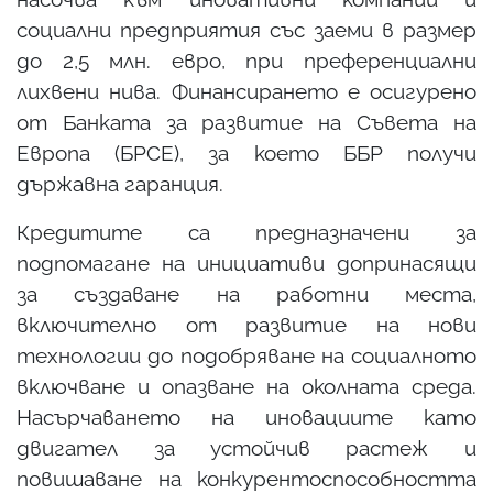
социални предприятия със заеми в размер
до 2,5 млн. евро, при преференциални
лихвени нива. Финансирането е осигурено
от Банката за развитие на Съвета на
Европа (БРСЕ), за което ББР получи
държавна гаранция.
Кредитите са предназначени за
подпомагане на инициативи допринасящи
за създаване на работни места,
включително от развитие на нови
технологии до подобряване на социалното
включване и опазване на околната среда.
Насърчаването на иновациите като
двигател за устойчив растеж и
повишаване на конкурентоспособността