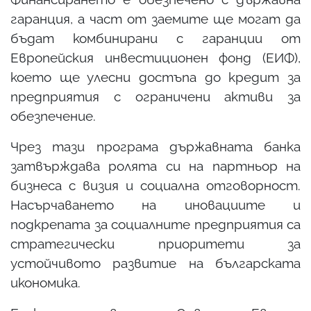
гаранция, а част от заемите ще могат да
бъдат комбинирани с гаранции от
Европейския инвестиционен фонд (ЕИФ),
което ще улесни достъпа до кредит за
предприятия с ограничени активи за
обезпечение.
Чрез тази програма държавната банка
затвърждава ролята си на партньор на
бизнеса с визия и социална отговорност.
Насърчаването на иновациите и
подкрепата за социалните предприятия са
стратегически приоритети за
устойчивото развитие на българската
икономика.