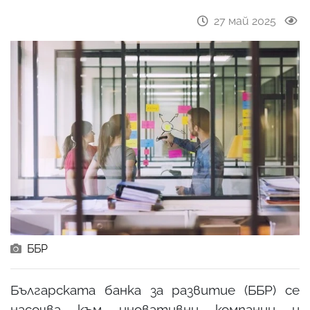
27 май 2025
ББР
Българската банка за развитие (ББР) се
насочва към иновативни компании и