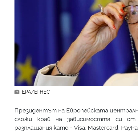
ЕРА/БГНЕС
Президентът на Европейската централна
сложи край на зависимостта си от 
разплащания като - Visa, Mastercard, PayPal,