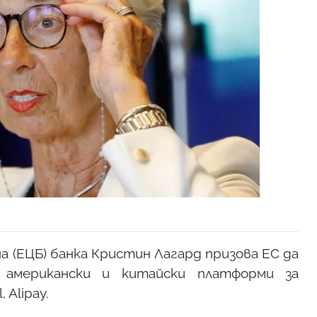
 (ЕЦБ) банка Кристин Лагард призова ЕС да
американски и китайски платформи за
 Alipay.