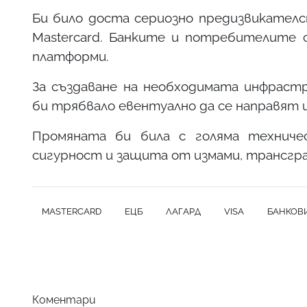
Би било доста сериозно предизвикателс
Mastercard. Банките и потребителите с
платформи.
За създаване на необходимата инфраст
би трябвало евентуално да се направят 
Промяната би била с голяма техниче
сигурност и защита от измами, трансгр
MASTERCARD
ЕЦБ
ЛАГАРД
VISA
БАНКОВ
Коментари