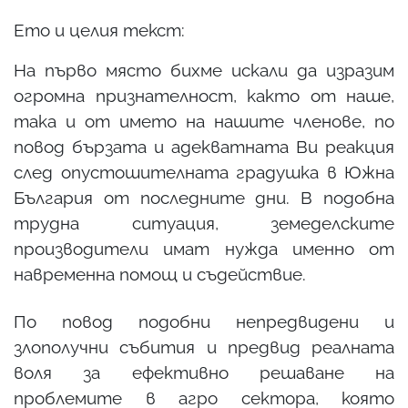
Ето и целия текст:
На първо място бихме искали да изразим
огромна признателност, както от наше,
така и от името на нашите членове, по
повод бързата и адекватната Ви реакция
след опустошителната градушка в Южна
България от последните дни. В подобна
трудна ситуация, земеделските
производители имат нужда именно от
навременна помощ и съдействие.
По повод подобни непредвидени и
злополучни събития и предвид реалната
воля за ефективно решаване на
проблемите в агро сектора, която