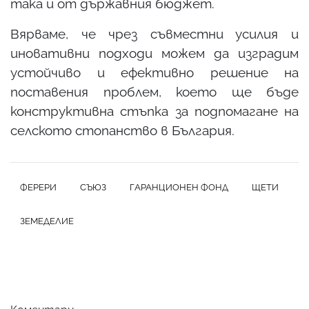
така и от държавния бюджет.
Вярваме, че чрез съвместни усилия и
иновативни подходи можем да изградим
устойчиво и ефективно решение на
поставения проблем, което ще бъде
конструктивна стъпка за подпомагане на
селското стопанство в България.
ФЕРЕРИ
СЪЮЗ
ГАРАНЦИОНЕН ФОНД
ЩЕТИ
ЗЕМЕДЕЛИЕ