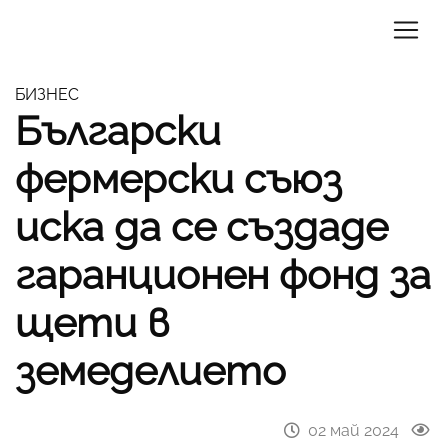
БИЗНЕС
Български
фермерски съюз
иска да се създаде
гаранционен фонд за
щети в
земеделието
02 май 2024