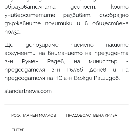
образователната дейност, които
университетите развиват, съобразно
държавните политики и в обществена
полза.
Ще депозираме писмено нашите
аргументи на вниманието на президента
г-н Румен Радев, на министър -
председателя г-н Гълъб Донев и на
председателя на НС г-н Вежди Рашидов.
standartnews.com
ПРОФ. ПЛАМЕН МОЛЛОВ
ПРОДОВОЛСТВЕНА КРИЗА
ЦЕНТЪР