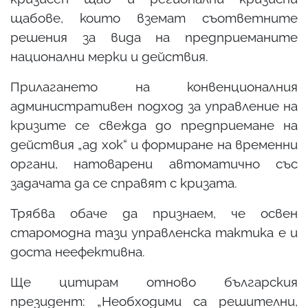
щабове, които вземат съответните
решения за вида на предприеманите
национални мерки и действия.
Прилагането на конвенционалния
административен подход за управление на
кризите се свежда до предприемане на
действия „ад хок“ и формиране на временни
органи, натоварени автоматично със
задачата да се справят с кризата.
Трябва обаче да признаем, че освен
старомодна тази управленска тактика е и
доста неефективна.
Ще цитирам отново българския
президент: „Необходими са решителни,