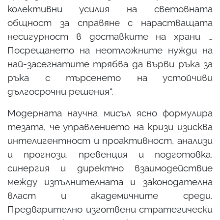
колективни усилия на световната
общност за справяне с нарастващата
несигурност в доставките на храни …
Посрещането на неотложните нужди на
най-засегнатите трябва да върви ръка за
ръка с търсенето на устойчиви
дългосрочни решения“.
Модерната научна мисъл ясно формулира
тезата, че управлението на кризи изисква
интелигентност и проактивност, анализи
и прогнози, превенция и подготовка,
синергия и директно взаимодействие
между изпълнителната и законодателна
власт и академичните среди.
Предварително изготвени стратегически