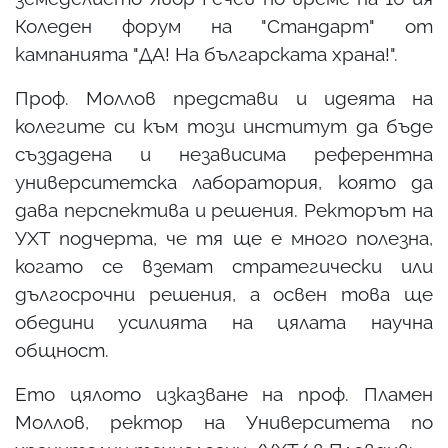
Коледен форум на "Стандарт" от
кампанията "ДА! На българската храна!".
Проф. Моллов представи и идеята на
колегите си към този институт да бъде
създадена и независима референтна
университетска лаборатория, която да
дава перспектива и решения. Ректорът на
УХТ подчерта, че тя ще е много полезна,
когато се вземат стратегически или
дългосрочни решения, а освен това ще
обедини усилията на цялата научна
общност.
Ето цялото изказване на проф. Пламен
Моллов, ректор на Университета по