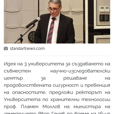
standartnews.com
Идея на 3 университета за създаването на
съвместен научно-изследователски
център за решаване на
продоволствената сигурност и превенция
на опасностите, предложи ректорът на
Университета по хранителни технологии
проф. Пламен Моллов на министъра на
земеделието Явор Гечев по време на 16-ия