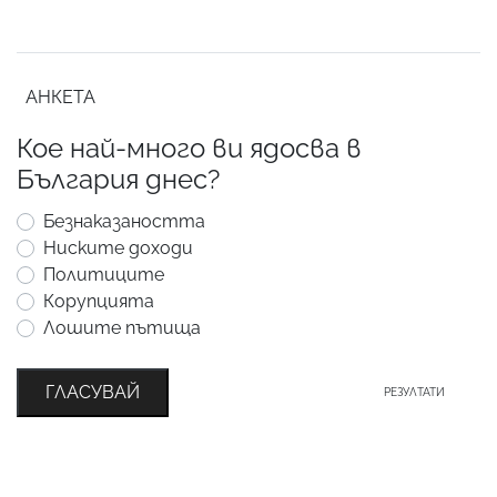
АНКЕТА
Кое най-много ви ядосва в
България днес?
Безнаказаността
Ниските доходи
Политиците
Корупцията
Лошите пътища
ГЛАСУВАЙ
РЕЗУЛТАТИ