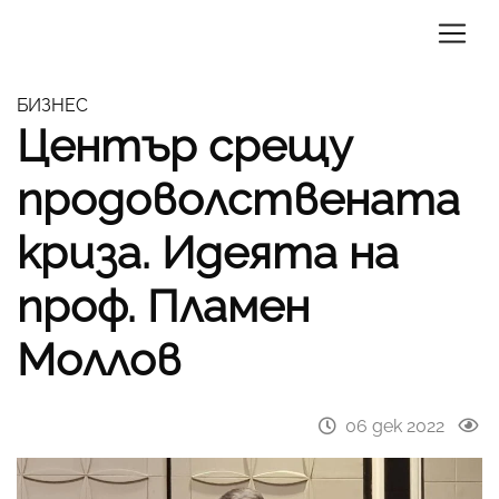
БИЗНЕС
Център срещу
продоволствената
криза. Идеята на
проф. Пламен
Моллов
06 дек 2022