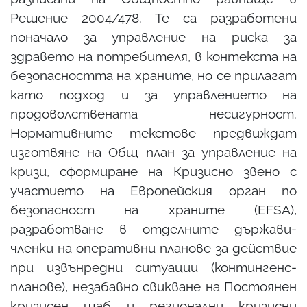
Решение 2004/478. Те са разработени
поначало за управление на риска за
здравето на потребителя, в контекста на
безопасността на храните, но се прилагат
като подход и за управлението на
продоволствената несигурност.
Нормативните текстове предвиждат
изготвяне на Общ план за управление на
кризи, сформиране на Кризисно звено с
участието на Европейския орган по
безопасност на храните (EFSA),
разработване в отделните държави-
членки на оперативни планове за действие
при извънредни ситуации (контингенс-
планове), незабавно свикване на Постоянен
кризисен щаб и регионални кризисни