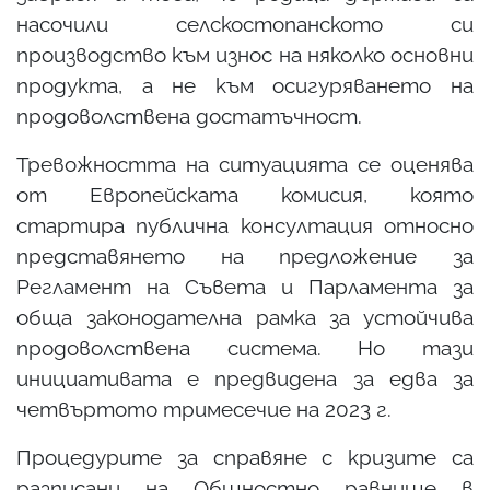
насочили селскостопанското си
производство към износ на няколко основни
продукта, а не към осигуряването на
продоволствена достатъчност.
Тревожността на ситуацията се оценява
от Европейската комисия, която
стартира публична консултация относно
представянето на предложение за
Регламент на Съвета и Парламента за
обща законодателна рамка за устойчива
продоволствена система. Но тази
инициативата е предвидена за едва за
четвъртото тримесечие на 2023 г.
Процедурите за справяне с кризите са
разписани на Общностно равнище в