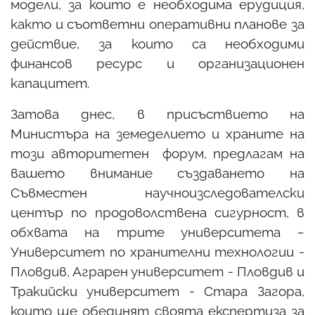
модели, за които е необходима ерудиция,
както и съответни оперативни планове за
действие, за които са необходими
финансов ресурс и организационен
капацитет.
Затова днес, в присъствието на
Министъра на земеделието и храните на
този авторитетен форум, предлагам на
вашето внимание създаването на
Съвместен научноизследователски
център по продоволствена сигурност, в
обхвата на трите университета ‒
Университет по хранителни технологии -
Пловдив, Аграрен университет - Пловдив и
Тракийски университет - Стара Загора,
които ще обединят своята експертиза за