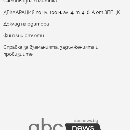
Счетоводна политика
ДЕКЛАРАЦИЯ по чл. 100 н, ал. 4, т. 4, б. А от ЗППЦК
Доклад на одитора
Финални отчети
Справка за вземанията, задълженията и
провизиите