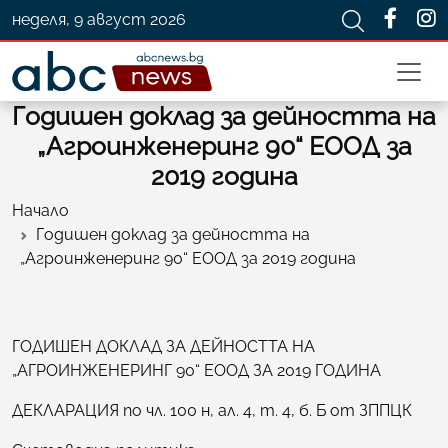
неделя, 9 август 2026
Годишен доклад за дейността на
„Агроинженеринг 90“ ЕООД за
2019 година
Начало
Годишен доклад за дейността на
„Агроинженеринг 90“ ЕООД за 2019 година
ГОДИШЕН ДОКЛАД ЗА ДЕЙНОСТТА НА
„АГРОИНЖЕНЕРИНГ 90“ ЕООД ЗА 2019 ГОДИНА
ДЕКЛАРАЦИЯ по чл. 100 н, ал. 4, т. 4, б. Б от ЗППЦК