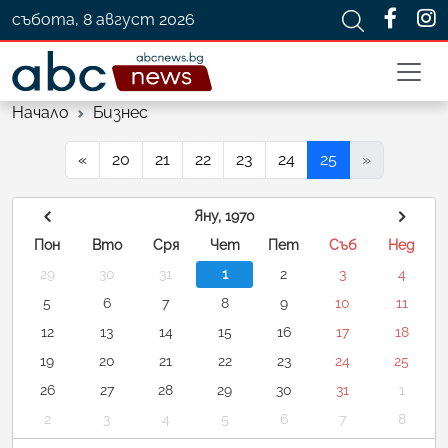
събота, 8 август 2026
Начало
Бизнес
«
20
21
22
23
24
25
»
Яну, 1970
Пон
Вто
Сря
Чет
Пет
Съб
Нед
29
30
31
1
2
3
4
5
6
7
8
9
10
11
12
13
14
15
16
17
18
19
20
21
22
23
24
25
26
27
28
29
30
31
1
2
3
4
5
6
7
8