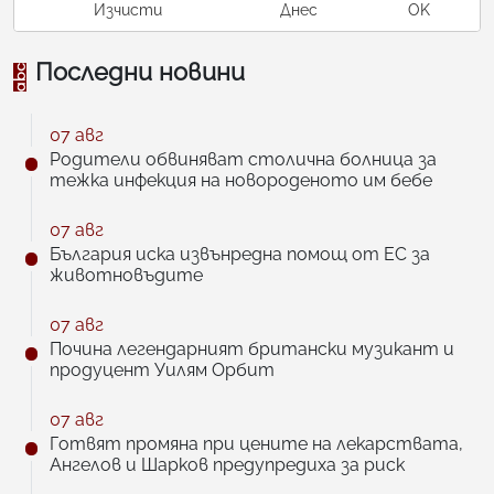
Изчисти
Днес
OK
Последни новини
07 авг
Родители обвиняват столична болница за
тежка инфекция на новороденото им бебе
07 авг
България иска извънредна помощ от ЕС за
животновъдите
07 авг
Почина легендарният британски музикант и
продуцент Уилям Орбит
07 авг
Готвят промяна при цените на лекарствата,
Ангелов и Шарков предупредиха за риск