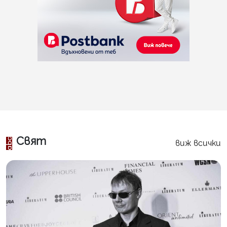
Свят
виж всички