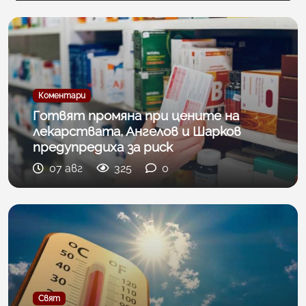
Коментари
Готвят промяна при цените на
лекарствата, Ангелов и Шарков
предупредиха за риск
07 авг
325
0
Свят