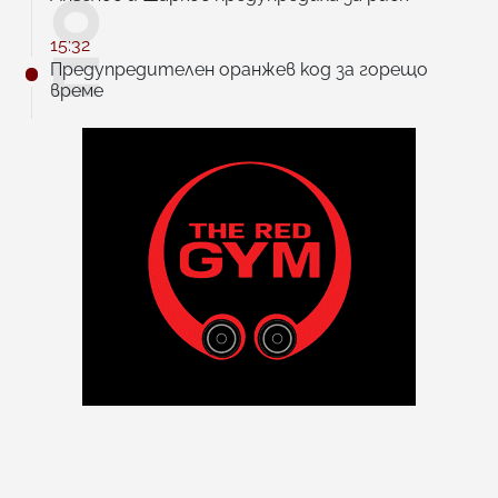
15:32
Предупредителен оранжев код за горещо
време