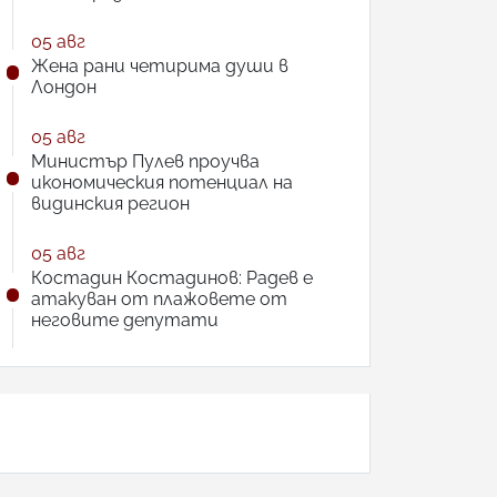
05 авг
Жена рани четирима души в
Лондон
05 авг
Министър Пулев проучва
икономическия потенциал на
видинския регион
05 авг
Костадин Костадинов: Радев е
атакуван от плажoвете от
неговите депутати
АНКЕТА