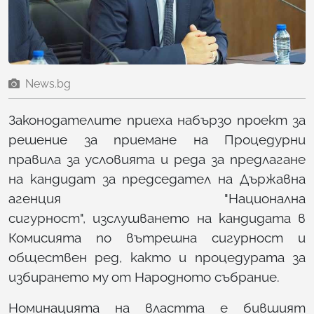
News.bg
Законодателите приеха набързо проект за
решение за приемане на Процедурни
правила за условията и реда за предлагане
на кандидат за председател на Държавна
агенция "Национална
сигурност", изслушването на кандидата в
Комисията по вътрешна сигурност и
обществен ред, както и процедурата за
избирането му от Народното събрание.
Номинацията на властта е бившият