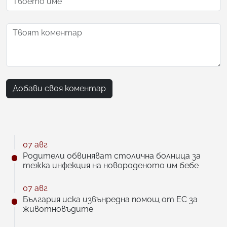
Добави своя коментар
07 авг
Родители обвиняват столична болница за
тежка инфекция на новороденото им бебе
07 авг
България иска извънредна помощ от ЕС за
животновъдите