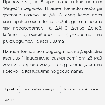
Припомняме, че в края на юни кабинетът
"Радев" предложи Пламен Тончевотново да
застане начело на ДАНС, след като през
май правителството освободи от поста
зам.-председател на ДАНС Деньо Денев,
който изпълняваше и функциите на
ръководител на агенцията.
Пламен Тончев бе председател на Държавна
агенция "Национална сигурност" от 26 май
2021 г. до 4 юни 2025 г., след което застана
начело на Комисията по досиетата.
Проект
Държавна агенция
Народното събрание
ДАНС