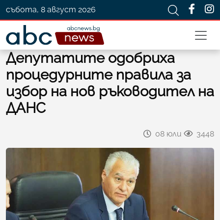
събота, 8 август 2026
Депутатите одобриха
процедурните правила за
избор на нов ръководител на
ДАНС
08 юли
3448