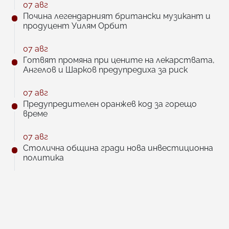
07 авг
Почина легендарният британски музикант и
продуцент Уилям Орбит
07 авг
Готвят промяна при цените на лекарствата,
Ангелов и Шарков предупредиха за риск
07 авг
Предупредителен оранжев код за горещо
време
07 авг
Столична община гради нова инвестиционна
политика