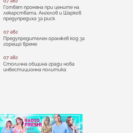
07 авг
Готвят промяна при цените на
лекарствата, Ангелов и Шарков
предупредиха за риск
07 авг
Предупредителен оранжев код за
горещо време
07 авг
Столична община гради нова
инвестиционна политика