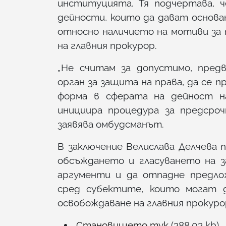
институцията. Тя подчертава, 
дейности, които да дават основа
относно наличието на мотиви за 
на главния прокурор.
„Не считам за допустимо, пре
орган за защита на права, да се 
форма в сферата на дейност н
инициира процедура за предсроч
заявява омбудсманът.
В заключение Велислава Делчева
обсъждането и гласуването на 
аргументи и да отпадне предло
сред субектите, които могат д
освобождаване на главния прокуро
Становището тук
(388.03 kb)