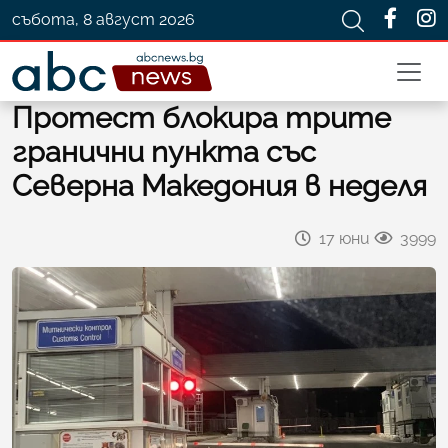
събота, 8 август 2026
Протест блокира трите
гранични пункта със
Северна Македония в неделя
17 юни
3999