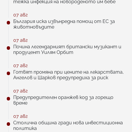
тежка инфекция на новороденото им бебе
07 авг
България иска извънредна помощ от ЕС за
животновъдите
07 авг
Почина легендарният британски музикант и
продуцент Уилям Орбит
07 авг
Готвят промяна при цените на лекарствата,
Ангелов и Шарков предупредиха за риск
07 авг
Предупредителен оранжев код за горещо
време
07 авг
Столична община гради нова инвестиционна
политика