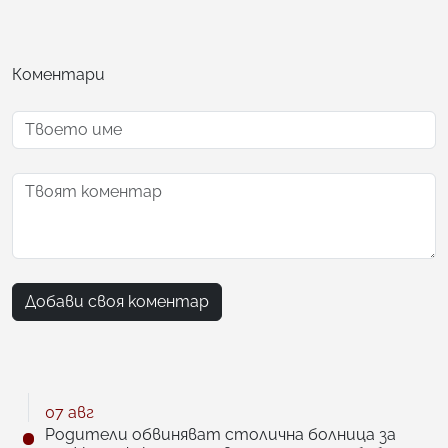
Коментари
Добави своя коментар
07 авг
Родители обвиняват столична болница за