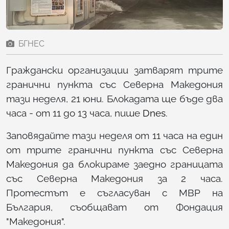
БГНЕС
Граждански организации затварят трите
гранични пункта със Северна Македония
тази неделя, 21 юни. Блокадата ще бъде два
часа - от 11 до 13 часа, пише
Dnes
.
Заповядайте тази неделя от 11 часа на един
от трите гранични пункта със Северна
Македония да блокираме заедно границата
със Северна Македония за 2 часа.
Протестът е съгласуван с МВР на
България, съобщават от Фондация
"Македония".