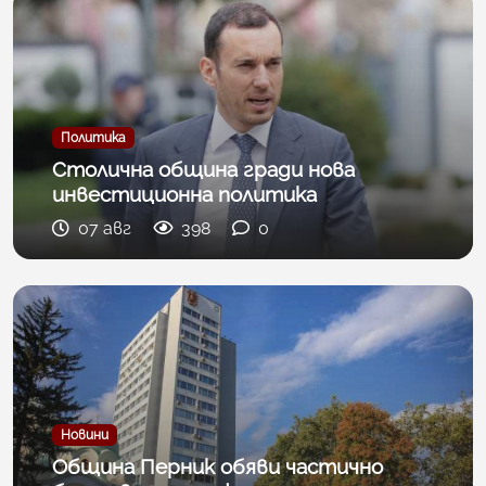
Политика
Столична община гради нова
инвестиционна политика
07 авг
398
0
Новини
Община Перник обяви частично