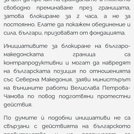
свободно преминаване през границата,
затова блокираме за 2 часа, а не за
постоянно. Елате да покажем обединение и
сила, българи, призовават от фондацията.
Инициативите за блокиране на българо-
македонската граница са
контрапродуктивни и могат да навредят
на българската позиция по отношенията
със Северна Македония, заяви министърът
на външните работи Велислава Петрова-
Чамова по повод подготвяни протестни
действия.
По думите ѝ подобни инициативи не са
свързани с действията на българското