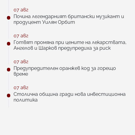
07 авг
Почина легендарният британски музикант и
продуцент Уилям Орбит
07 авг
Готвят промяна при цените на лекарствата,
Ангелов и Шарков предупредиха за риск
07 авг
Предупредителен оранжев код за горещо
време
07 авг
Столична община гради нова инвестиционна
политика