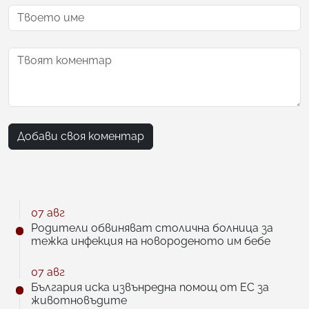
Добави своя коментар
07 авг
Родители обвиняват столична болница за
тежка инфекция на новороденото им бебе
07 авг
България иска извънредна помощ от ЕС за
животновъдите