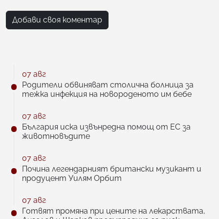
Добави своя коментар
07 авг
Родители обвиняват столична болница за
тежка инфекция на новороденото им бебе
07 авг
България иска извънредна помощ от ЕС за
животновъдите
07 авг
Почина легендарният британски музикант и
продуцент Уилям Орбит
07 авг
Готвят промяна при цените на лекарствата,