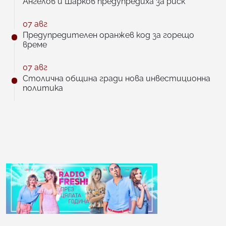
Ангелов и Шарков предупредиха за риск
07 авг
Предупредителен оранжев код за горещо
време
07 авг
Столична община гради нова инвестиционна
политика