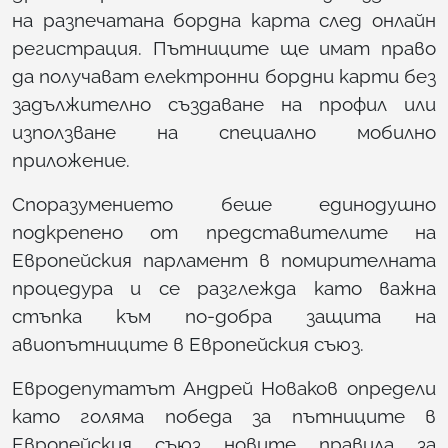
на разпечатана бордна карта след онлайн
регистрация. Пътниците ще имат право
да получават електронни бордни карти без
задължително създаване на профил или
използване на специално мобилно
приложение.
Споразумението беше единодушно
подкрепено от представителите на
Европейския парламент в помирителната
процедура и се разглежда като важна
стъпка към по-добра защита на
авиопътниците в Европейския съюз.
Евродепутатът Андрей Новаков определи
като голяма победа за пътниците в
Европейския съюз новите правила за