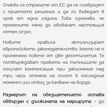
Очаква се страните от ЕС да се съобразят
с приетото решение и да го въведат в
срок от една година. Това означава, че
промените няма да обхванат настоящия
летен сезон.
Новите правила актуализират
европейското законодателство, което не е
променяно повече от две десетилетия. Те
потвърждават правото на пътниците да
получат компенсация при закъснение над
три часа, отмяна на полет в последния
момент или отказ за качване на борда.
Размерът на обезщетението остава
обвързан с дължината на маршрута
– до