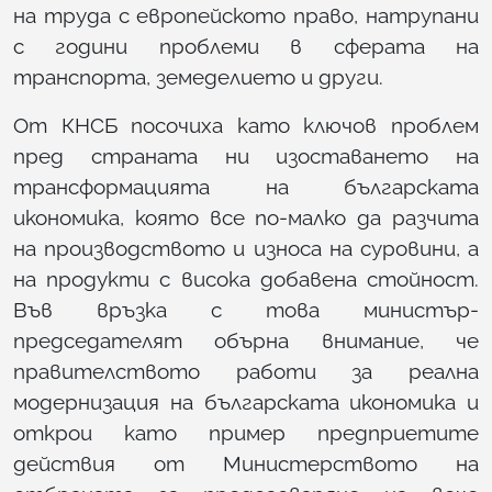
на труда с европейското право, натрупани
с години проблеми в сферата на
транспорта, земеделието и други.
От КНСБ посочиха като ключов проблем
пред страната ни изоставането на
трансформацията на българската
икономика, която все по-малко да разчита
на производството и износа на суровини, а
на продукти с висока добавена стойност.
Във връзка с това министър-
председателят обърна внимание, че
правителството работи за реална
модернизация на българската икономика и
открои като пример предприетите
действия от Министерството на