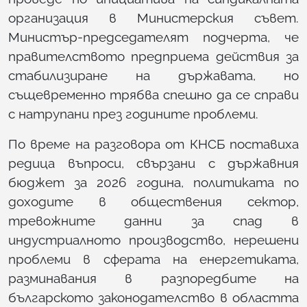
организация в Министерския съвет.
Министър-председателят подчерта, че
правителството предприема действия за
стабилизиране на държавата, но
същевременно трябва спешно да се справи
с натрупани през годините проблеми.
По време на разговора от КНСБ поставиха
редица въпроси, свързани с държавния
бюджет за 2026 година, политиката по
доходите в обществения сектор,
тревожните данни за спад в
индустриалното производство, нерешени
проблеми в сферата на енергетиката,
разминавания в разпоредбите на
българското законодателство в областта