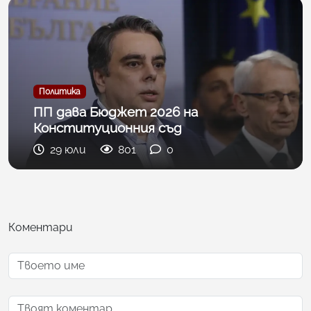
Политика
ПП дава Бюджет 2026 на
Конституционния съд
29 юли
801
0
Коментари