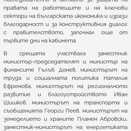
правата на работещите и на ключови
сектори на българската икономика и изрази
благодарност и за конструктивния диалог
с правителството, започнал още от
първите дни на кабинета.
В срещата участваха заместник
министър-председателят и министър на
финансите Гълъб Донев, министърът на
труда и социалната политика Наталия
Ефремова, министърът на регионалното
развитие и благоустройството Иван
Шишков, министърът на транспорта и
съобщенията Георги Пеев, министърът на
земеделието и храните Пламен Абровски,
заместник-министърът на енергетиката