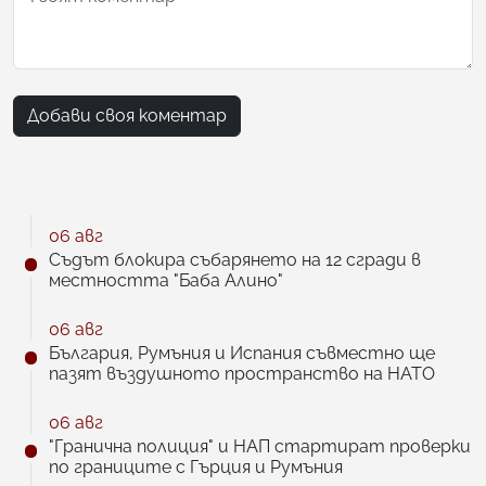
Добави своя коментар
06 авг
Съдът блокира събарянето на 12 сгради в
местността "Баба Алино"
06 авг
България, Румъния и Испания съвместно ще
пазят въздушното пространство на НАТО
06 авг
"Гранична полиция" и НАП стартират проверки
по границите с Гърция и Румъния