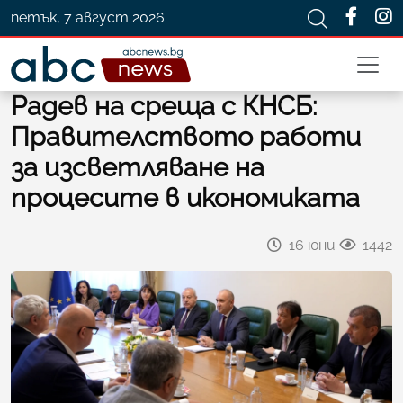
петък, 7 август 2026
Радев на среща с КНСБ:
Правителството работи
за изсветляване на
процесите в икономиката
16 юни
1442