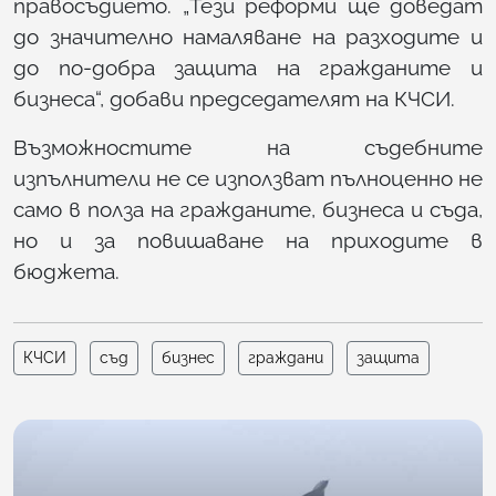
правосъдието. „Тези реформи ще доведат
до значително намаляване на разходите и
до по-добра защита на гражданите и
бизнеса“, добави председателят на КЧСИ.
Възможностите на съдебните
изпълнители не се използват пълноценно не
само в полза на гражданите, бизнеса и съда,
но и за повишаване на приходите в
бюджета.
КЧСИ
съд
бизнес
граждани
защита