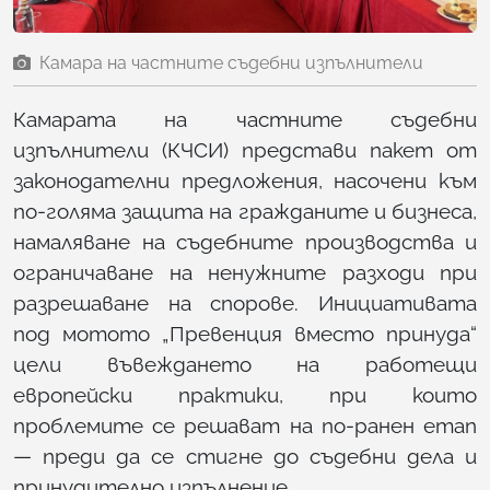
Камара на частните съдебни изпълнители
Камарата на частните съдебни
изпълнители (КЧСИ) представи пакет от
законодателни предложения, насочени към
по-голяма защита на гражданите и бизнеса,
намаляване на съдебните производства и
ограничаване на ненужните разходи при
разрешаване на спорове. Инициативата
под мотото „Превенция вместо принуда“
цели въвеждането на работещи
европейски практики, при които
проблемите се решават на по-ранен етап
— преди да се стигне до съдебни дела и
принудително изпълнение.