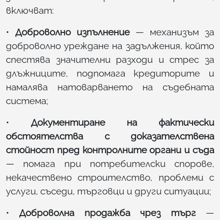
включват:
•
Доброволно изпълнение
— механизъм за
доброволно уреждане на задължения, който
спестява значителни разходи и стрес за
длъжниците, подпомага кредиторите и
намалява натоварването на съдебната
система;
•
Документиране на фактически
обстоятелства с доказателствена
стойност пред контролните органи и съда
— помага при потребителски спорове,
некачествено строителство, проблеми с
услуги, съседи, търговци и други ситуации;
•
Доброволна продажба чрез търг
—