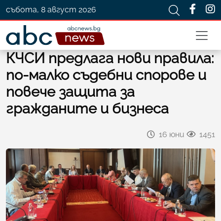
събота, 8 август 2026
КЧСИ предлага нови правила:
по-малко съдебни спорове и
повече защита за
гражданите и бизнеса
16 юни
1451