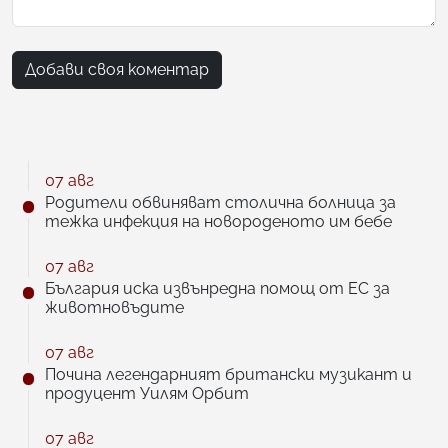
Добави своя коментар
07 авг
Родители обвиняват столична болница за
тежка инфекция на новороденото им бебе
07 авг
България иска извънредна помощ от ЕС за
животновъдите
07 авг
Почина легендарният британски музикант и
продуцент Уилям Орбит
07 авг