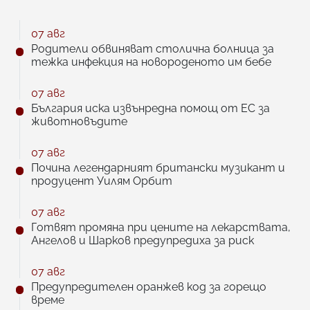
07 авг
Родители обвиняват столична болница за
тежка инфекция на новороденото им бебе
07 авг
България иска извънредна помощ от ЕС за
животновъдите
07 авг
Почина легендарният британски музикант и
продуцент Уилям Орбит
07 авг
Готвят промяна при цените на лекарствата,
Ангелов и Шарков предупредиха за риск
07 авг
Предупредителен оранжев код за горещо
време