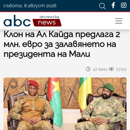
събота, 8 август 2026
Клон на Ал Кайда предлага 2
млн. евро за залавянето на
президента на Мали
12 юни
1700