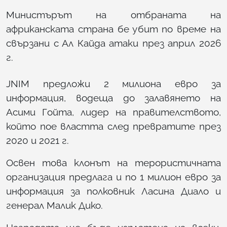
Министърът на отбраната на
африканската страна бе убит по време на
свързани с Ал Кайда атаки през април 2026
г.
JNIM предложи 2 милиона евро за
информация, водеща до залавянето на
Асими Гойта, лидер на правителството,
който пое властта след превратите през
2020 и 2021 г.
Освен това клонът на терористичната
организация предлага и по 1 милион евро за
информация за полковник Ласина Диало и
генерал Малик Дико.