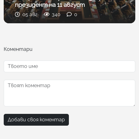
президент на 11 август
05 авг
340
0
Коментари
Добави своя коментар