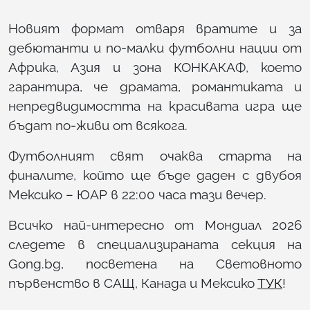
Новият формат отваря вратите и за
дебютанти и по-малки футболни нации от
Африка, Азия и зона КОНКАКАФ, което
гарантира, че драмата, романтиката и
непредвидимостта на красивата игра ще
бъдат по-живи от всякога.
Футболният свят очаква старта на
финалите, който ще бъде даден с двубоя
Мексико – ЮАР в 22:00 часа тази вечер.
Всичко най-интересно от Мондиал 2026
следете в специализираната секция на
Gong.bg, посветена на Световното
първенство в САЩ, Канада и Мексико
ТУК
!