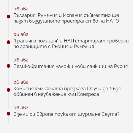
06 авг
България, Румъния и Испания съвместно ще
пазят въздушното пространство на НАТО
06 авг
"Гранична полиция" и НАП стартират проверки
по границите с Гърция и Румъния
06 авг
Великобритания наложи нови санкции на Русия
06 авг
Комисия към Сената предлага Фаучи да бъде
обвинен в неуважение към Конгреса
06 авг
Взе ли си Европа поука от щурма на Сеута?