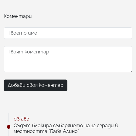
Коментари
Добави своя коментар
06 авг
Съдът блокира събарянето на 12 сгради в
местността "Баба Алино"