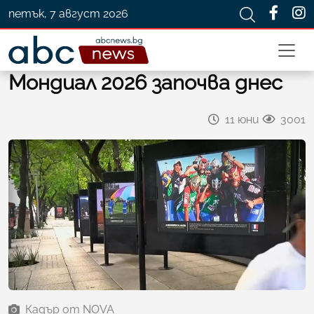
петък, 7 август 2026
Мондиал 2026 започва днес
11 юни
3001
Кадър от NOVA