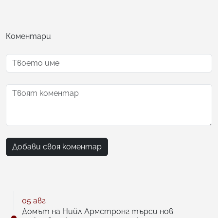
Коментари
Добави своя коментар
05 авг
Домът на Нийл Армстронг търси нов