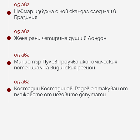
05 авг
Неймар избухна с нов скандал след мач в
Бразилия
05 авг
Жена рани четирима души в Лондон
05 авг
Министър Пулев проучва икономическия
потенциал на видинския регион
05 авг
Костадин Костадинов: Радев е атакуван от
плажoвете от неговите депутати