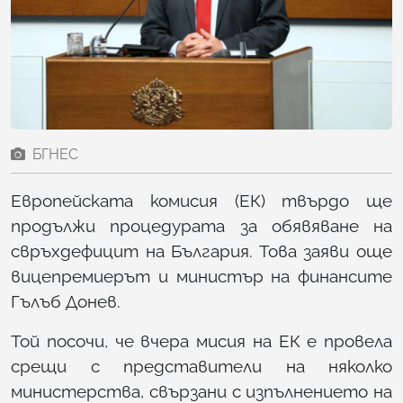
БГНЕС
Европейската комисия (ЕК) твърдо ще
продължи процедурата за обявяване на
свръхдефицит на България. Това заяви още
вицепремиерът и министър на финансите
Гълъб Донев.
Той посочи, че вчера мисия на ЕК е провела
срещи с представители на няколко
министерства, свързани с изпълнението на