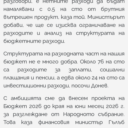
разговори, е нетните разходи да бъдат
намалявани с 0,5 на сто от брутния
вътрешен продукт, каза той. Министърът
добави, че ще се изисква ограничаване на
разходите и анализ на структурата на
бюджетните разходи.
Структурата на разходната част на нашия
бюджет не е много добра. Около 76 на сто
са разходите за заплати, социални
плащания и пенсии, а едва около 24 на сто са
инвестиционни разходи, посочи Донев.
С амбицията сме да внесем проекта на
Бюджет 2026 до края на юни месец 2026 г.
за разглеждане от Народното събрание.
Това каза финансовия министър Гълъб