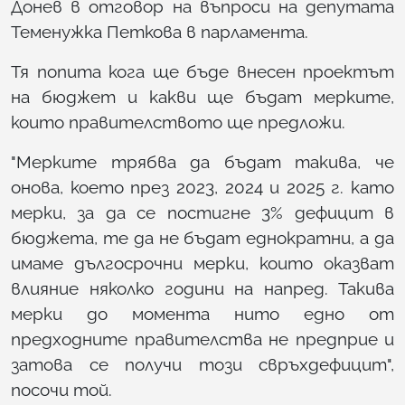
Донев в отговор на въпроси на депутата
Теменужка Петкова в парламента.
Тя попита кога ще бъде внесен проектът
на бюджет и какви ще бъдат мерките,
които правителството ще предложи.
"Мерките трябва да бъдат такива, че
онова, което през 2023, 2024 и 2025 г. като
мерки, за да се постигне 3% дефицит в
бюджета, те да не бъдат еднократни, а да
имаме дългосрочни мерки, които оказват
влияние няколко години на напред. Такива
мерки до момента нито едно от
предходните правителства не предприе и
затова се получи този свръхдефицит",
посочи той.