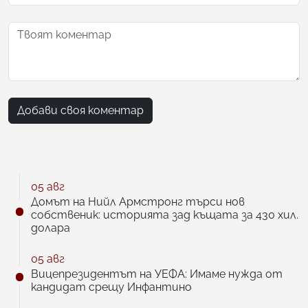
Добави своя коментар
05 авг
Домът на Нийл Армстронг търси нов
собственик: историята зад къщата за 430 хил.
долара
05 авг
Вицепрезидентът на УЕФА: Имаме нужда от
кандидат срещу Инфантино