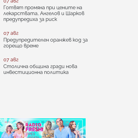
07 авг
Готвят промяна при цените на
лекарствата, Ангелов и Шарков
предупредиха за риск
07 авг
Предупредителен оранжев код за
горещо време
07 авг
Столична община гради нова
инвестиционна политика