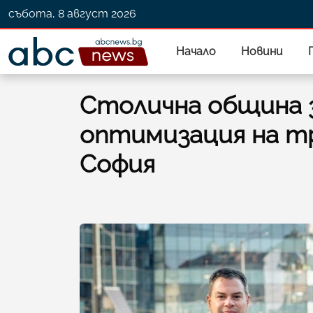
събота, 8 август 2026
Начало
Новини
Столична община 
оптимизация на т
София