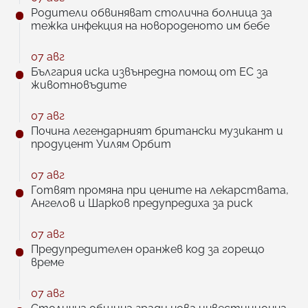
Родители обвиняват столична болница за
тежка инфекция на новороденото им бебе
07 авг
България иска извънредна помощ от ЕС за
животновъдите
07 авг
Почина легендарният британски музикант и
продуцент Уилям Орбит
07 авг
Готвят промяна при цените на лекарствата,
Ангелов и Шарков предупредиха за риск
07 авг
Предупредителен оранжев код за горещо
време
07 авг