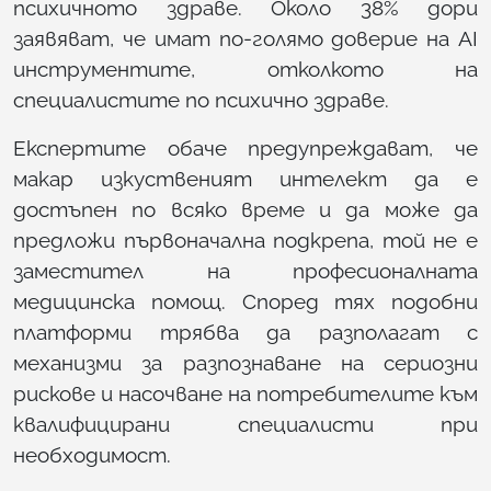
психичното здраве. Около 38% дори
заявяват, че имат по-голямо доверие на AI
инструментите, отколкото на
специалистите по психично здраве.
Експертите обаче предупреждават, че
макар изкуственият интелект да е
достъпен по всяко време и да може да
предложи първоначална подкрепа, той не е
заместител на професионалната
медицинска помощ. Според тях подобни
платформи трябва да разполагат с
механизми за разпознаване на сериозни
рискове и насочване на потребителите към
квалифицирани специалисти при
необходимост.