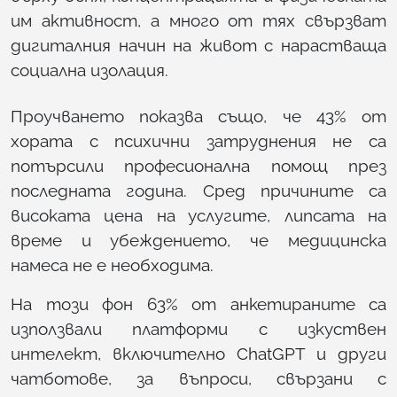
им активност, а много от тях свързват
дигиталния начин на живот с нарастваща
социална изолация.
Проучването показва също, че 43% от
хората с психични затруднения не са
потърсили професионална помощ през
последната година. Сред причините са
високата цена на услугите, липсата на
време и убеждението, че медицинска
намеса не е необходима.
На този фон 63% от анкетираните са
използвали платформи с изкуствен
интелект, включително ChatGPT и други
чатботове, за въпроси, свързани с