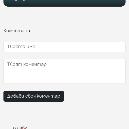
Коментари
Добави своя коментар
07 авг