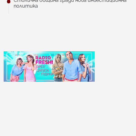
Столична община гради нова инвестиционна
политика