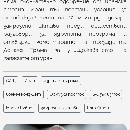
няма окончателно одобрение от иранска
страна. Иран пък постави условие за
освобождаването на 12 милиарда долара
замразени активи преди съществени
разговори за ядрената програма и
отхвърли коментарите на президента
Доналд Тръмп за унищожаването на
запасите от уран.
САЩ
Иран
ядрена програма
военен конфликт
Ормузки проток
Близък изток
Марко Рубио
замразени активи
Епик Фюри