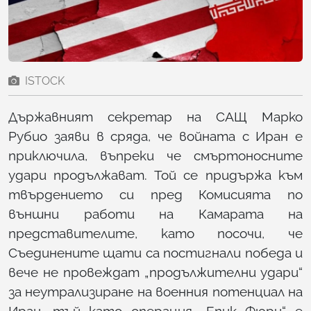
ISTOCK
Държавният секретар на САЩ Марко
Рубио заяви в сряда, че войната с Иран е
приключила, въпреки че смъртоносните
удари продължават. Той се придържа към
твърдението си пред Комисията по
външни работи на Камарата на
представителите, като посочи, че
Съединените щати са постигнали победа и
вече не провеждат „продължителни удари“
за неутрализиране на военния потенциал на