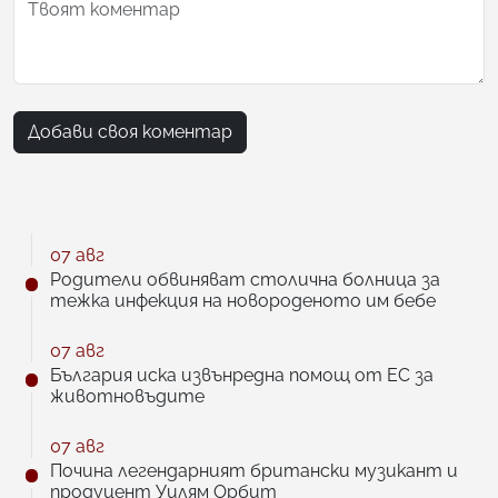
Добави своя коментар
07 авг
Родители обвиняват столична болница за
тежка инфекция на новороденото им бебе
07 авг
България иска извънредна помощ от ЕС за
животновъдите
07 авг
Почина легендарният британски музикант и
продуцент Уилям Орбит