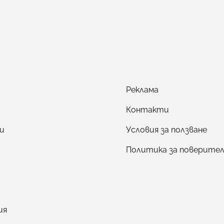
Реклама
Контакти
и
Условия за ползване
Политика за поверите
ия