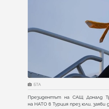
БТА
Президентът на САЩ Доналд Т
на НАТО в Турция през юли, заяви