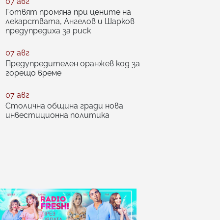
07 авг
Готвят промяна при цените на
лекарствата, Ангелов и Шарков
предупредиха за риск
07 авг
Предупредителен оранжев код за
горещо време
07 авг
Столична община гради нова
инвестиционна политика