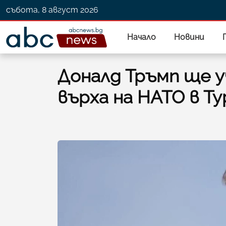
събота, 8 август 2026
Начало
Новини
Доналд Тръмп ще 
върха на НАТО в Т