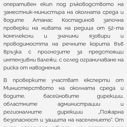
оперативен екип под ръководството на
заместник-министъра на околната среда и
водите Атанас Костадинов започна
проверки на нивата на редица от 52-та
комплексни и значими язовири и
проводимостта на речните корита във
връзка с прогнозите за предстоящи
интензивни валежи, с оглед ограничаване на
риска от наводнения.
В проверките участват експерти от
Министерството на околната среда и
водите, басейновите дирекции,
областните администрации и
регионалните дирекции „Пожарна
безопасност и защита на населението“. От