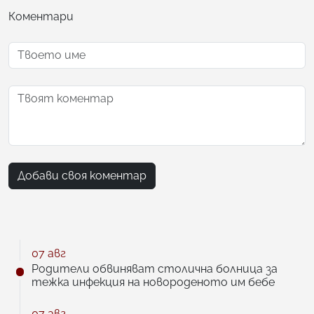
Коментари
Добави своя коментар
07 авг
Родители обвиняват столична болница за
тежка инфекция на новороденото им бебе
07 авг