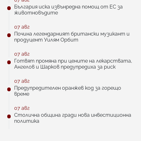
България иска извънредна помощ от ЕС за
животновъдите
07 авг
Почина легендарният британски музикант и
продуцент Уилям Орбит
07 авг
Готвят промяна при цените на лекарствата,
Ангелов и Шарков предупредиха за риск
07 авг
Предупредителен оранжев код за горещо
време
07 авг
Столична община гради нова инвестиционна
политика