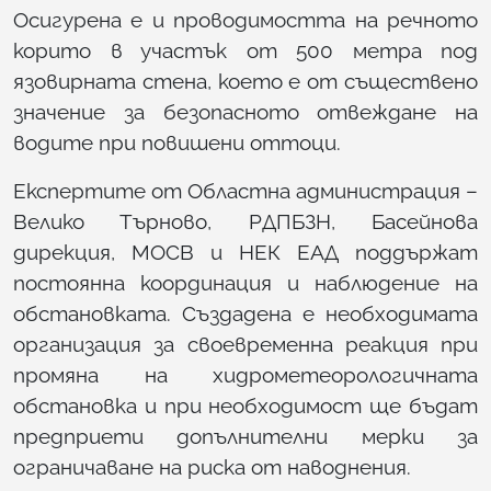
Осигурена е и проводимостта на речното
корито в участък от 500 метра под
язовирната стена, което е от съществено
значение за безопасното отвеждане на
водите при повишени оттоци.
Експертите от Областна администрация –
Велико Търново, РДПБЗН, Басейнова
дирекция, МОСВ и НЕК ЕАД поддържат
постоянна координация и наблюдение на
обстановката. Създадена е необходимата
организация за своевременна реакция при
промяна на хидрометеорологичната
обстановка и при необходимост ще бъдат
предприети допълнителни мерки за
ограничаване на риска от наводнения.