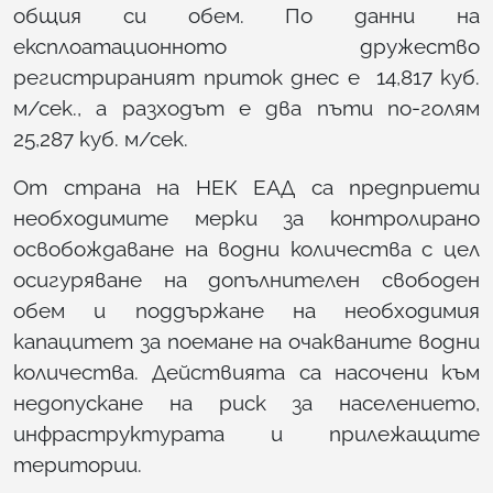
общия си обем. По данни на
експлоатационното дружество
регистрираният приток днес е 14,817 куб.
м/сек., а разходът е два пъти по-голям
25,287 куб. м/сек.
От страна на НЕК ЕАД са предприети
необходимите мерки за контролирано
освобождаване на водни количества с цел
осигуряване на допълнителен свободен
обем и поддържане на необходимия
капацитет за поемане на очакваните водни
количества. Действията са насочени към
недопускане на риск за населението,
инфраструктурата и прилежащите
територии.