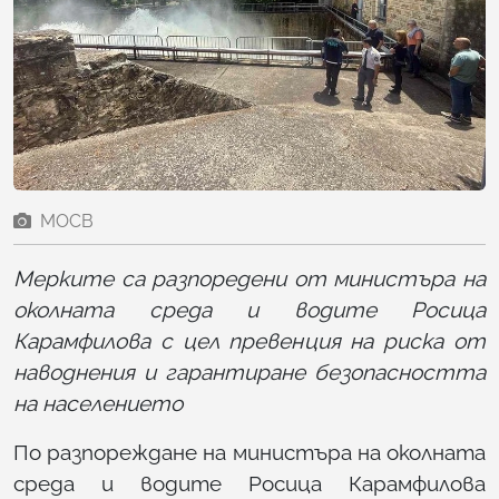
МОСВ
Мерките са разпоредени от министъра на
околната среда и водите Росица
Карамфилова с цел превенция на риска от
наводнения и гарантиране безопасността
на населението
По разпореждане на министъра на околната
среда и водите Росица Карамфилова