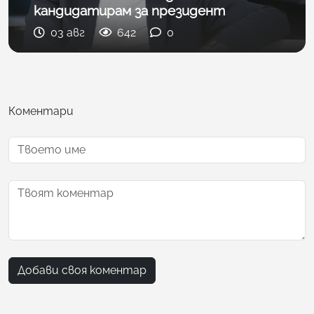
кандидатирам за президент
03 авг
642
0
Коментари
Добави своя коментар