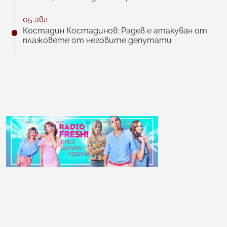
05 авг
Костадин Костадинов: Радев е атакуван от
плажoвете от неговите депутати