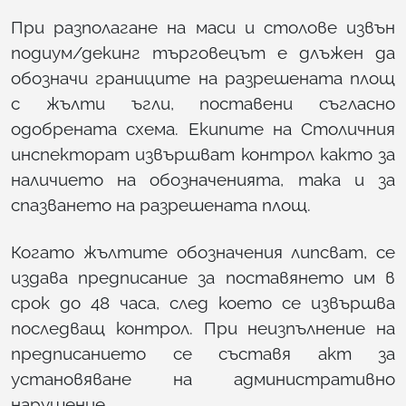
При разполагане на маси и столове извън
подиум/декинг търговецът е длъжен да
обозначи границите на разрешената площ
с жълти ъгли, поставени съгласно
одобрената схема. Екипите на Столичния
инспекторат извършват контрол както за
наличието на обозначенията, така и за
спазването на разрешената площ.
Когато жълтите обозначения липсват, се
издава предписание за поставянето им в
срок до 48 часа, след което се извършва
последващ контрол. При неизпълнение на
предписанието се съставя акт за
установяване на административно
нарушение.