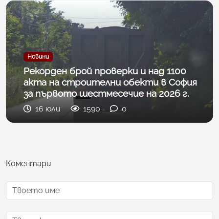
Новини
Рекорден брой проверки и над 1100
акта на строителни обекти в София
за първото шестмесечие на 2026 г.
16 юли
1590
0
Коментари