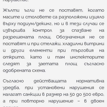
Жълти ъгли не се поставят, когато
масите и столовете са разположени изцяло
върху подиум/декинг, но и в тези случаи се
извършва контрол за спазване на
разрешената площ. Обозначения не се
поставят и при стелажи, хладилни витрини
и други елементи при търговия на
открито, като и там инспекторите
следят за заетата площ съгласно
одобрената схема.
Съгласно действащата нормативна
уредба, при установени нарушения се
налагат санкции в размер на 50 до 500 евро,
а при повторно нарушение – в двоен