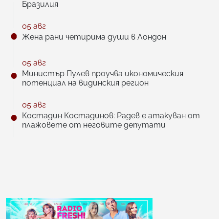
Бразилия
05 авг
Жена рани четирима души в Лондон
05 авг
Министър Пулев проучва икономическия
потенциал на видинския регион
05 авг
Костадин Костадинов: Радев е атакуван от
плажoвете от неговите депутати