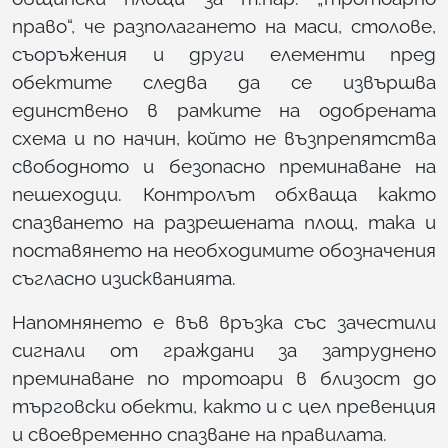
право“, че разполагането на маси, столове,
съоръжения и други елементи пред
обектите следва да се извършва
единствено в рамките на одобрената
схема и по начин, който не възпрепятства
свободното и безопасно преминаване на
пешеходци. Контролът обхваща както
спазването на разрешената площ, така и
поставянето на необходимите обозначения
съгласно изискванията.
Напомнянето е във връзка със зачестили
сигнали от граждани за затруднено
преминаване по тротоари в близост до
търговски обекти, както и с цел превенция
и своевременно спазване на правилата.