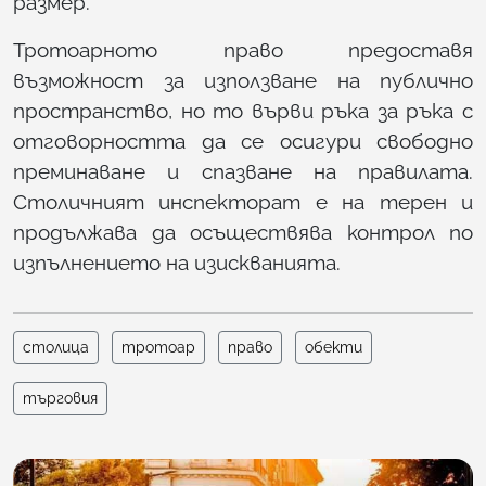
размер.
Тротоарното право предоставя
възможност за използване на публично
пространство, но то върви ръка за ръка с
отговорността да се осигури свободно
преминаване и спазване на правилата.
Столичният инспекторат е на терен и
продължава да осъществява контрол по
изпълнението на изискванията.
столица
тротоар
право
обекти
търговия