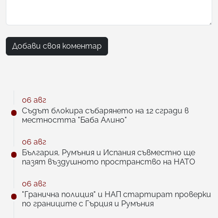
Добави своя коментар
06 авг
Съдът блокира събарянето на 12 сгради в
местността "Баба Алино"
06 авг
България, Румъния и Испания съвместно ще
пазят въздушното пространство на НАТО
06 авг
"Гранична полиция" и НАП стартират проверки
по границите с Гърция и Румъния