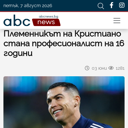
петък, 7 август 2026
Племенникът на Кристиано
стана професионалист на 16
години
03 юни
1281