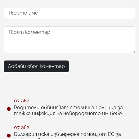
Добави своя коментар
07 авг
Родители обвиняват столична болница за
тежка инфекция на новороденото им бебе
07 авг
България иска извънредна помощ от ЕС за