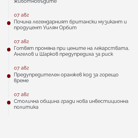
животновъдите
07 авг
Почина легендарният британски музикант и
продуцент Уилям Орбит
07 авг
Готвят промяна при цените на лекарствата,
Ангелов и Шарков предупредиха за риск
07 авг
Предупредителен оранжев код за горещо
време
07 авг
Столична община гради нова инвестиционна
политика