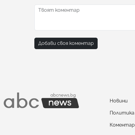
Добави своя коментар
Новини
Политика
Коментар