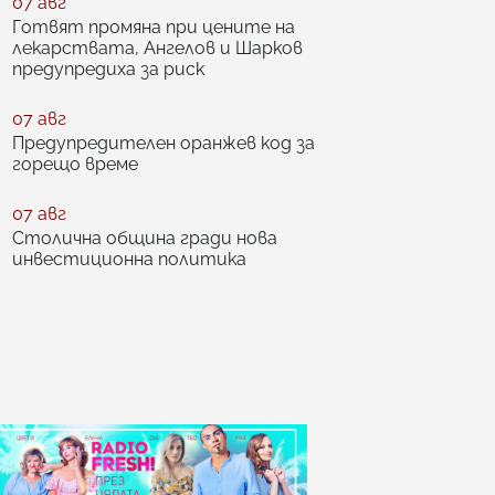
07 авг
Готвят промяна при цените на
лекарствата, Ангелов и Шарков
предупредиха за риск
07 авг
Предупредителен оранжев код за
горещо време
07 авг
Столична община гради нова
инвестиционна политика