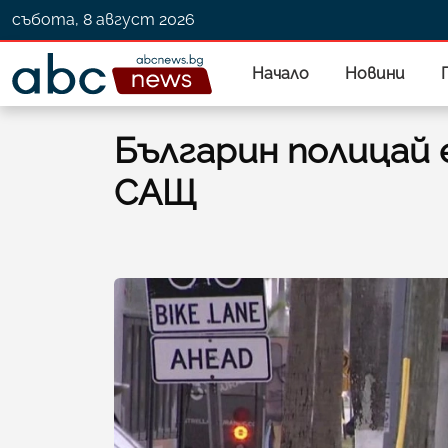
събота, 8 август 2026
Начало
Новини
Българин полицай 
САЩ