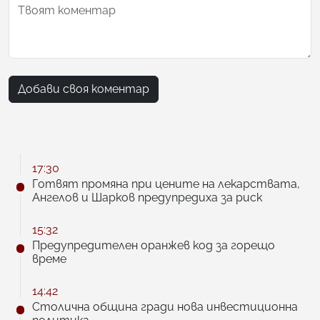
Добави своя коментар
17:30
Готвят промяна при цените на лекарствата,
Ангелов и Шарков предупредиха за риск
15:32
Предупредителен оранжев код за горещо
време
14:42
Столична община гради нова инвестиционна