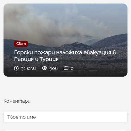
Свят
Горски пожари наложиха евакуация в
Гърция и Турция
31 юли
906
0
Коментари