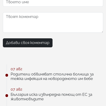
Добави своя коментар
07 авг
Родители обвиняват столична болница за
тежка инфекция на новороденото им бебе
07 авг
България иска извънредна помощ от ЕС за
животновъдите