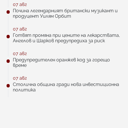
07 авг
Почина легендарният британски музикант и
продуцент Уилям Орбит
07 авг
Готвят промяна при цените на лекарствата,
Ангелов и Шарков предупредиха за риск
07 авг
Предупредителен оранжев код за горещо
време
07 авг
Столична община гради нова инвестиционна
политика