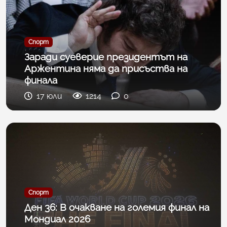
Спорт
Заради суеверие президентът на
Аржентина няма да присъства на
финала
17 юли
1214
0
Спорт
Ден 36: В очакване на големия финал на
Мондиал 2026