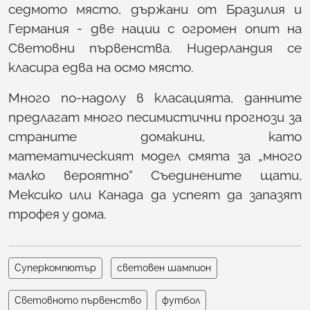
седмото място, държани от Бразилия и
Германия - две нации с огромен опит на
Световни първенства. Нидерландия се
класира едва на осмо място.
Много по-надолу в класацията, данните
предлагат много песимистични прогнози за
страните домакини, като
математическият модел смята за „много
малко вероятно“ Съединените щати,
Мексико или Канада да успеят да запазят
трофея у дома.
Суперкомпютър
световен шампион
Световното първенство
футбол