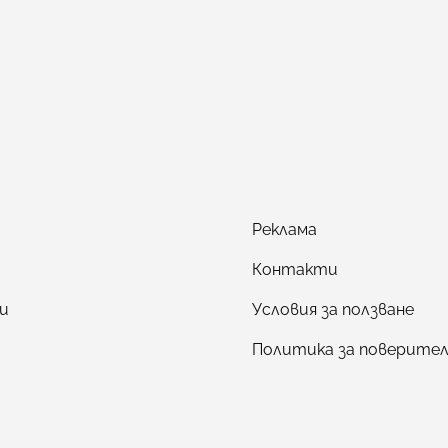
Реклама
Контакти
и
Условия за ползване
Политика за поверите