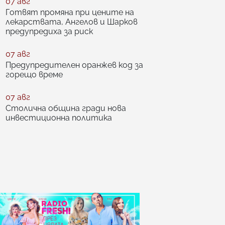
07 авг
Готвят промяна при цените на
лекарствата, Ангелов и Шарков
предупредиха за риск
07 авг
Предупредителен оранжев код за
горещо време
07 авг
Столична община гради нова
инвестиционна политика