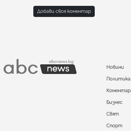
Добави своя коментар
Новини
Политика
Коментар
Бизнес
Свят
Спорт