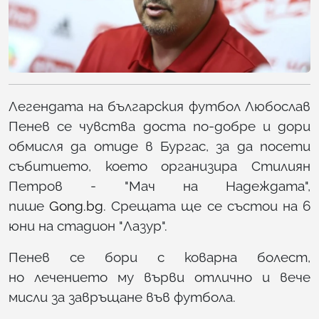
Легендата на българския футбол Любослав
Пенев се чувства доста по-добре и дори
обмисля да отиде в Бургас, за да посети
събитието, което организира Стилиян
Петров - "Мач на Надеждата",
пише
Gong.bg
. Срещата ще се състои на 6
юни на стадион "Лазур".
Пенев се бори с коварна болест,
но лечението му върви отлично и вече
мисли за завръщане във футбола.