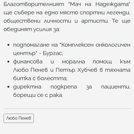
Благотворителният "Мач на Надеждата"
ще събере на едно място спортни легенди,
обществени личности и артисти. Те ще
обединят усилия за:
подпомагане на "Комплексен онкологичен
център" - Бургас;
финансова и морална помощ към
Любо Пенев и Петър Хубчев в тяхната
битка с болестта;
директна подкрепа за пациенти,
борещи се с рака.
Любо Пенев