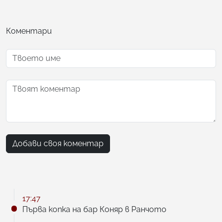
Коментари
Добави своя коментар
17:47
Първа копка на бар Коняр в Ранчото