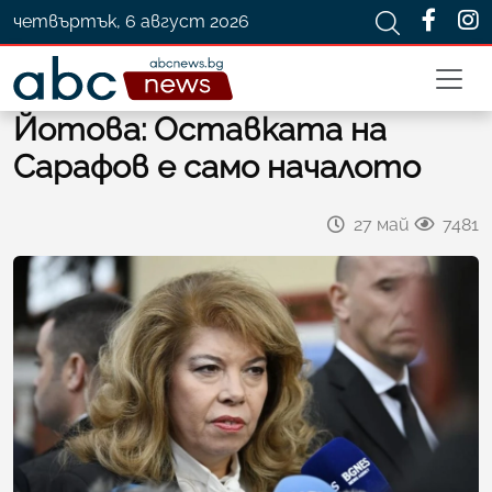
четвъртък, 6 август 2026
Йотова: Оставката на
Сарафов е само началото
27 май
7481