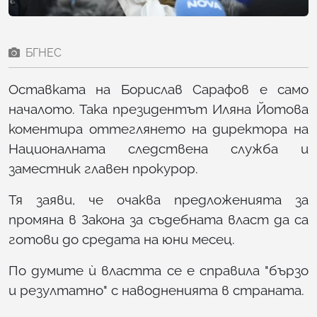
БГНЕС
Оставката на Борислав Сарафов е само
началото. Така президентът Иляна Йотова
коментира оттеглянето на директора на
Националната следствена служба и
заместник главен прокурор.
Тя заяви, че очаква предложенията за
промяна в Закона за съдебната власт да са
готови до средата на юни месец.
По думите ѝ властта се е справила "бързо
и резултатно" с наводненията в страната.