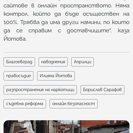
сайтове в онлайн пространството. Няма
контрол, който да бъде осъществен на
100%. Трябва да има други намини, по които
да се справим с доставчиците", каза
Йотова.
Благоевград
наводнения
Априлци
правосъдие
Илияна Йотова
разпространение на наркотици
Борислав Сарафов
съдебна реформа
онлайн безопасност