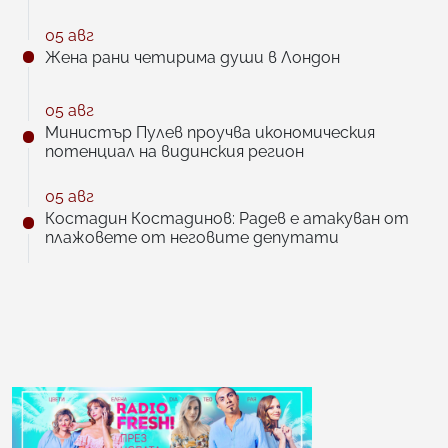
05 авг
Жена рани четирима души в Лондон
05 авг
Министър Пулев проучва икономическия
потенциал на видинския регион
05 авг
Костадин Костадинов: Радев е атакуван от
плажoвете от неговите депутати