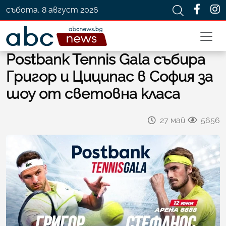
събота, 8 август 2026
Postbank Tennis Gala събира
Григор и Циципас в София за
шоу от световна класа
27 май
5656