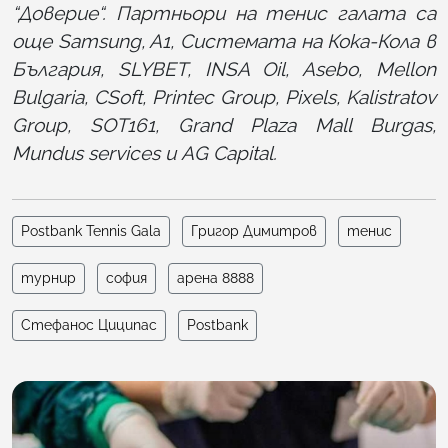
“Доверие“. Партньори на тенис галата са
още Samsung, A1, Системата на Кока-Кола в
България, SLYBET, INSA Oil, Asebo, Mellon
Bulgaria, CSoft, Printec Group, Pixels, Kalistratov
Group, SOT161, Grand Plaza Mall Burgas,
Mundus services и AG Capital.
Postbank Tennis Gala
Григор Димитров
тенис
турнир
софия
арена 8888
Стефанос Циципас
Postbank