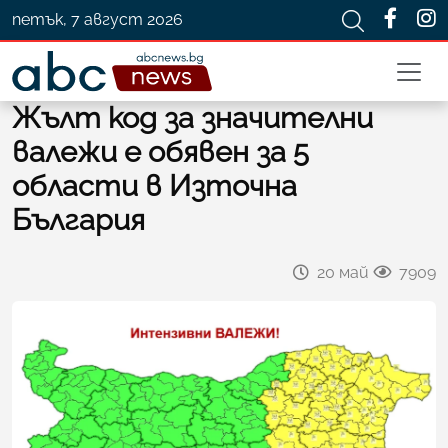
петък, 7 август 2026
Жълт код за значителни
валежи е обявен за 5
области в Източна
България
20 май
7909