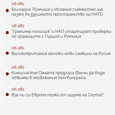
06 авг
България, Румъния и Испания съвместно ще
пазят въздушното пространство на НАТО
06 авг
"Гранична полиция" и НАП стартират проверки
по границите с Гърция и Румъния
06 авг
Великобритания наложи нови санкции на Русия
06 авг
Комисия към Сената предлага Фаучи да бъде
обвинен в неуважение към Конгреса
06 авг
Взе ли си Европа поука от щурма на Сеута?