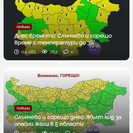
Новини
Днес времето: Слънчево и горещо
време с температури до 38°
04 авг
762
0
Новини
Слънчево и горещо днес: Жълт код за
опасни жеги в 5 области