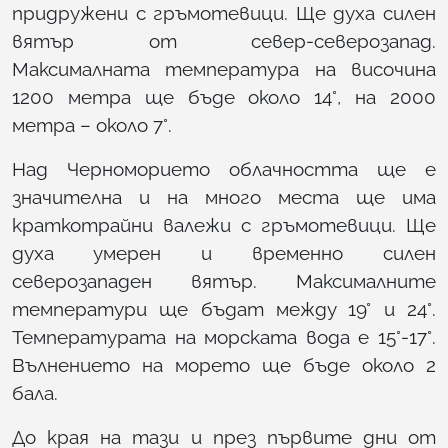
придружени с гръмотевици. Ще духа силен
вятър от север-северозапад.
Максималната температура на височина
1200 метра ще бъде около 14°, на 2000
метра – около 7°.
Над Черноморието облачността ще е
значителна и на много места ще има
краткотрайни валежи с гръмотевици. Ще
духа умерен и временно силен
северозападен вятър. Максималните
температури ще бъдат между 19° и 24°.
Температурата на морската вода е 15°-17°.
Вълнението на морето ще бъде около 2
бала.
До края на тази и през първите дни от