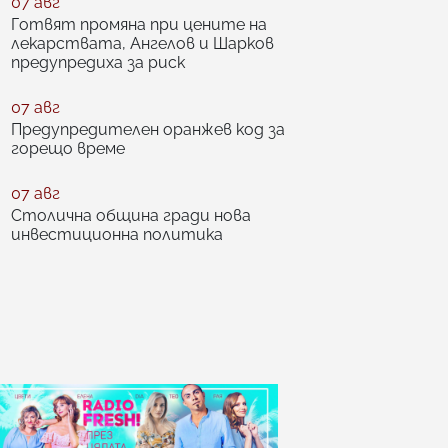
07 авг
Готвят промяна при цените на
лекарствата, Ангелов и Шарков
предупредиха за риск
07 авг
Предупредителен оранжев код за
горещо време
07 авг
Столична община гради нова
инвестиционна политика