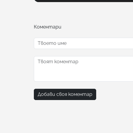
Коментари
Добави своя коментар