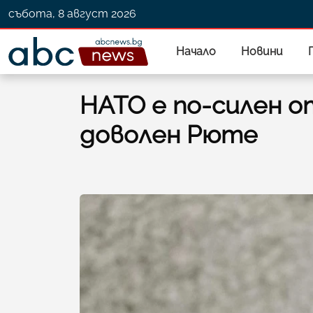
събота, 8 август 2026
Начало
Новини
НАТО е по-силен о
доволен Рюте