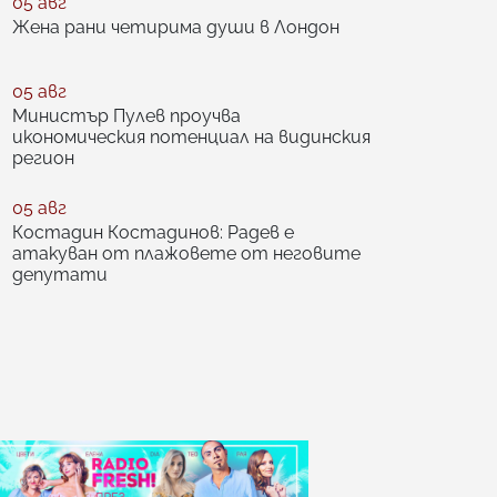
05 авг
Жена рани четирима души в Лондон
05 авг
Министър Пулев проучва
икономическия потенциал на видинския
регион
05 авг
Костадин Костадинов: Радев е
атакуван от плажoвете от неговите
депутати