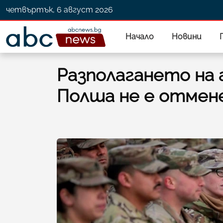
четвъртък, 6 август 2026
Начало
Новини
Разполагането на 
Полша не е отмене