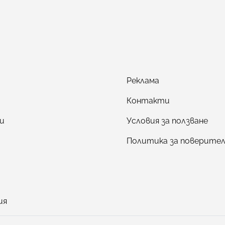
Реклама
Контакти
и
Условия за ползване
Политика за поверите
ия