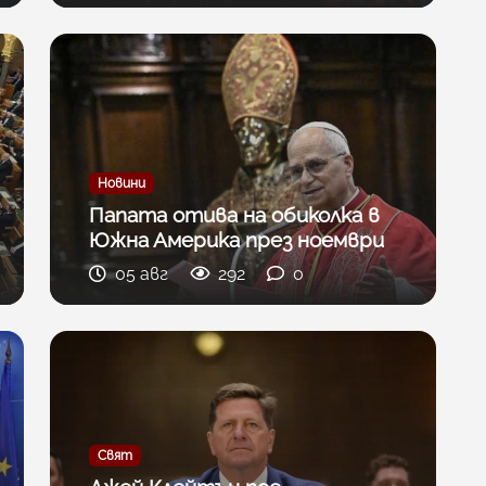
Новини
Папата отива на обиколка в
Южна Америка през ноември
05 авг
292
0
Свят