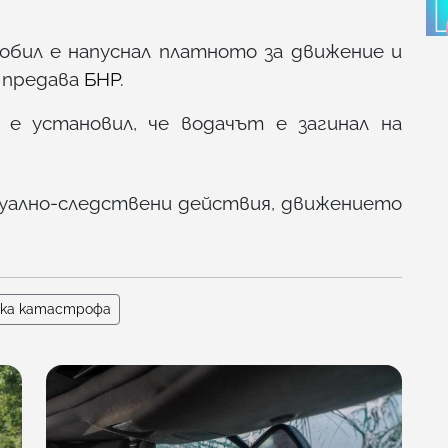
обил е напуснал платното за движение и
, предава
БНР
.
 е установил, че водачът е загинал на
уално-следствени действия, движението
ка катастрофа