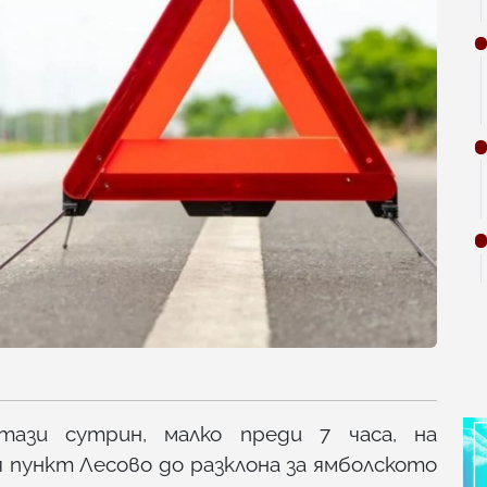
ази сутрин, малко преди 7 часа, на
 пункт Лесово до разклона за ямболското