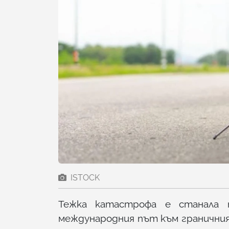
ISTOCK
Тежка катастрофа е станала т
международния път към граничния