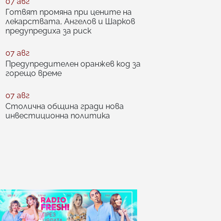
07 авг
Готвят промяна при цените на
лекарствата, Ангелов и Шарков
предупредиха за риск
07 авг
Предупредителен оранжев код за
горещо време
07 авг
Столична община гради нова
инвестиционна политика