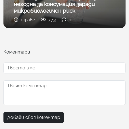
негодна за консумация заради
микробиологичен риск
04 авг
773
0
Коментари
Добави своя коментар