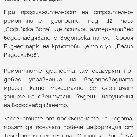
При продължителност на строително-
ремонтните дейности над 12 часа
„Софийска вода“ ще осигури алтернативно
водоснабдяване с водоноска на ул. „София
Бизнес парк“ на кръстовището с ул. „Васил
Радославов“.
Ремонтните дейности ще осигурят по-
добро управление на водопроводната
мрежа, като максимално се ограничат
зоните на евентуални бъдещи нарушения
на водоснабдяването.
Засегнатите от прекъсването на водата,
могат да получат повече информация от
Телефонния център на „Софийска вода“ АД