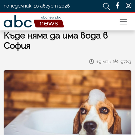
понеделник, 10 август 2026
Къде няма да има вода в
София
19 май
9783