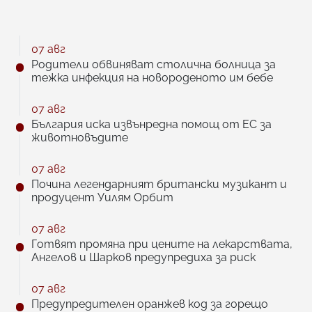
07 авг
Родители обвиняват столична болница за
тежка инфекция на новороденото им бебе
07 авг
България иска извънредна помощ от ЕС за
животновъдите
07 авг
Почина легендарният британски музикант и
продуцент Уилям Орбит
07 авг
Готвят промяна при цените на лекарствата,
Ангелов и Шарков предупредиха за риск
07 авг
Предупредителен оранжев код за горещо