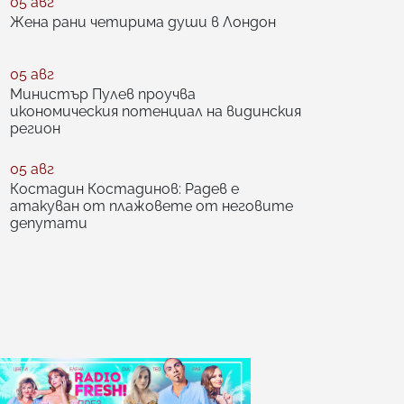
05 авг
Жена рани четирима души в Лондон
05 авг
Министър Пулев проучва
икономическия потенциал на видинския
регион
05 авг
Костадин Костадинов: Радев е
атакуван от плажoвете от неговите
депутати