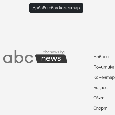
Добави своя коментар
Новини
Политика
Коментар
Бизнес
Свят
Спорт