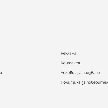
Реклама
Контакти
и
Условия за ползване
Политика за поверите