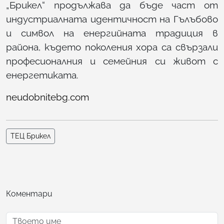
„Брикел“ продължава да бъде част от
индустриалната идентичност на Гълъбово
и символ на енергийната традиция в
района, където поколения хора са свързали
професионалния и семейния си живот с
енергетиката.
neudobnitebg.com
ТЕЦ Брикел
Коментари