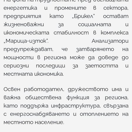
енергетика и промените в сектора,
предприятия като „Брикел“ остават
жизненоважни за социалната и
икономическата стабилност в комплекса
„Марица-изток“. Анализатори
предупреждават, че затварянето на
мощности в региона може да доведе до
сериозни последици за заетостта и
местната икономика.
Освен работодател, дружеството има и
важна обществена функция за региона,
като поддържа инфраструктура, свързана
с енергоснабдяването и отоплението на
местното население.