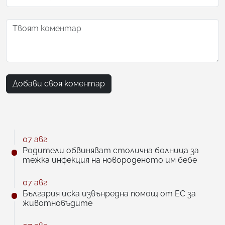
Добави своя коментар
07 авг
Родители обвиняват столична болница за
тежка инфекция на новороденото им бебе
07 авг
България иска извънредна помощ от ЕС за
животновъдите