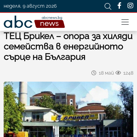
неделя, 9 август 2026
ТЕЦ Брикел – опора за хиляди
семейства в енергийното
сърце на България
18 май
1248