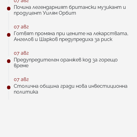
07 авг
Почина легендарният британски музикант и
продуцент Уилям Орбит
07 авг
Готвят промяна при цените на лекарствата,
Ангелов и Шарков предупредиха за риск
07 авг
Предупредителен оранжев код за горещо
време
07 авг
Столична община гради нова инвестиционна
политика