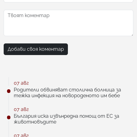
Добави своя коментар
07 авг
Родители обвиняват столична болница за
тежка инфекция на новороденото им бебе
07 авг
България иска извънредна помощ от ЕС за
животновъдите
07 авг