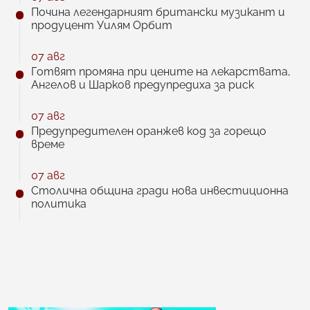
Почина легендарният британски музикант и
продуцент Уилям Орбит
07 авг
Готвят промяна при цените на лекарствата,
Ангелов и Шарков предупредиха за риск
07 авг
Предупредителен оранжев код за горещо
време
07 авг
Столична община гради нова инвестиционна
политика