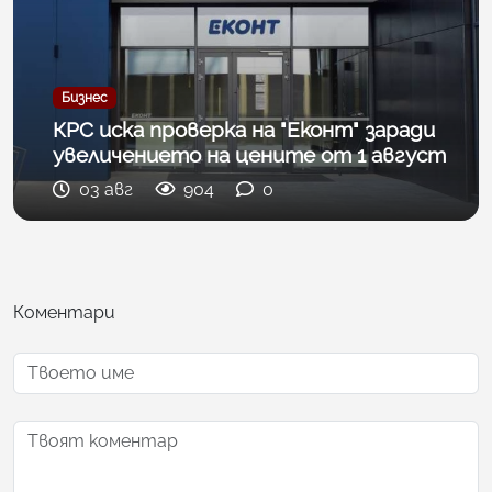
Бизнес
КРС иска проверка на "Еконт" заради
увеличението на цените от 1 август
03 авг
904
0
Коментари