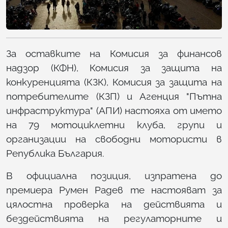
За оставките на Комисия за финансов
надзор (КФН), Комисия за защита на
конкуренцията (КЗК), Комисия за защита на
потребителите (КЗП) и Агенция "Пътна
инфраструктура" (АПИ) настояха от името
на 79 мотоциклетни клуба, групи и
организации на свободни мотористи в
Република България.
В официална позиция, изпратена до
премиера Румен Радев те настояват за
цялостна проверка на действията и
бездействията на регулаторните и