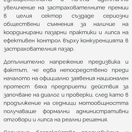
увеличение на застрахователните премии
в целия сектор създаде сериозни
обществени съмнения за наличие на
координирани пазарни практики и липса на
ефективен контрол върху конкуренцията в
застрахователния пазар.
Допълнително напрежение предизвика и
фактът, че едва непосредствено преди
началото на официално заявения национален
протест бяха предприети действия за
започване на диалог и проверки, след като в
продължение на седмици мотообщността
получаваше формални административни
отговори и липса на реални решения.