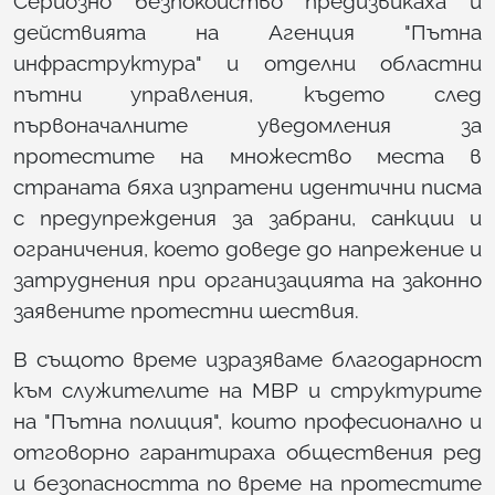
Сериозно безпокойство предизвикаха и
действията на Агенция "Пътна
инфраструктура" и отделни областни
пътни управления, където след
първоначалните уведомления за
протестите на множество места в
страната бяха изпратени идентични писма
с предупреждения за забрани, санкции и
ограничения, което доведе до напрежение и
затруднения при организацията на законно
заявените протестни шествия.
В същото време изразяваме благодарност
към служителите на МВР и структурите
на "Пътна полиция", които професионално и
отговорно гарантираха обществения ред
и безопасността по време на протестите