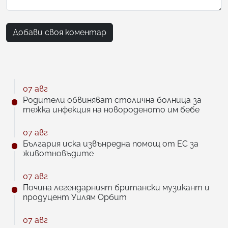
Добави своя коментар
07 авг
Родители обвиняват столична болница за
тежка инфекция на новороденото им бебе
07 авг
България иска извънредна помощ от ЕС за
животновъдите
07 авг
Почина легендарният британски музикант и
продуцент Уилям Орбит
07 авг