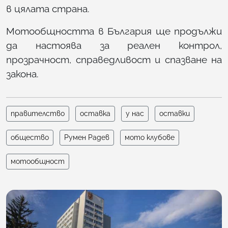
в цялата страна.
Мотообщността в България ще продължи
да настоява за реален контрол,
прозрачност, справедливост и спазване на
закона.
правителство
оставка
у нас
оставки
общество
Румен Радев
мото клубове
мотообщност