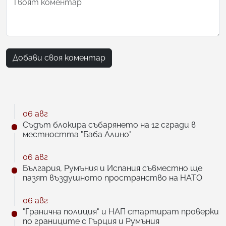
Добави своя коментар
06 авг
Съдът блокира събарянето на 12 сгради в
местността "Баба Алино"
06 авг
България, Румъния и Испания съвместно ще
пазят въздушното пространство на НАТО
06 авг
"Гранична полиция" и НАП стартират проверки
по границите с Гърция и Румъния