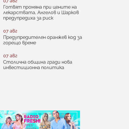
07 авг
Готвят промяна при цените на
лекарствата, Ангелов и Шарков
предупредиха за риск
07 авг
Предупредителен оранжев код за
горещо време
07 авг
Столична община гради нова
инвестиционна политика