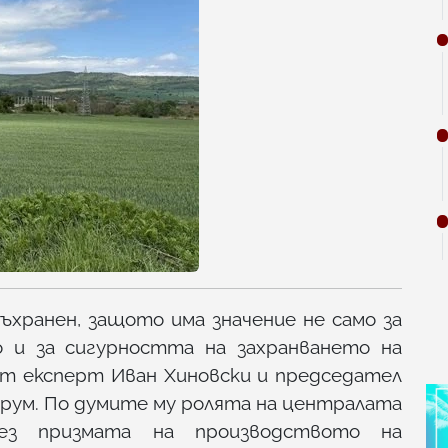
ъхранен, защото има значение не само за
о и за сигурността на захранването на
ят експерт Иван Хиновски и председател
орум. По думите му ролята на централата
ез призмата на производството на