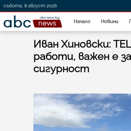
събота, 8 август 2026
Начало
Новини
Иван Хиновски: ТЕ
работи, важен е з
сигурност