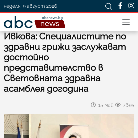
неделя, 9 август 2026
Ивкова: Специалистите по
здравни грижи заслужават
достойно
представителство в
Световната здравна
асамблея догодина
15 май
7695