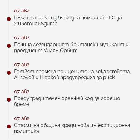
07 авг
България иска извънредна помощ от ЕС за
животновъдите
07 авг
Почина легендарният британски музикант и
продуцент Уилям Орбит
07 авг
Готвят промяна при цените на лекарствата,
Ангелов и Шарков предупредиха за риск
07 авг
Предупредителен оранжев код за горещо
време
07 авг
Столична община гради нова инвестиционна
политика