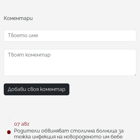
Коментари
Добави своя коментар
07 авг
Родители обвиняват столична болница за
тежка инфекция на новороденото им бебе