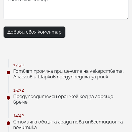
Добави своя коментар
17:30
Готвят промяна при цените на лекарствата,
Ангелов и Шарков предупредиха за риск
15:32
Предупредителен оранжев код за горещо
време
14:42
Столична община гради нова инвестиционна
политика