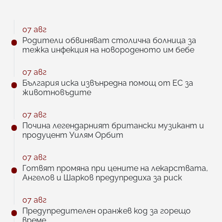
07 авг
Родители обвиняват столична болница за
тежка инфекция на новороденото им бебе
07 авг
България иска извънредна помощ от ЕС за
животновъдите
07 авг
Почина легендарният британски музикант и
продуцент Уилям Орбит
07 авг
Готвят промяна при цените на лекарствата,
Ангелов и Шарков предупредиха за риск
07 авг
Предупредителен оранжев код за горещо
време