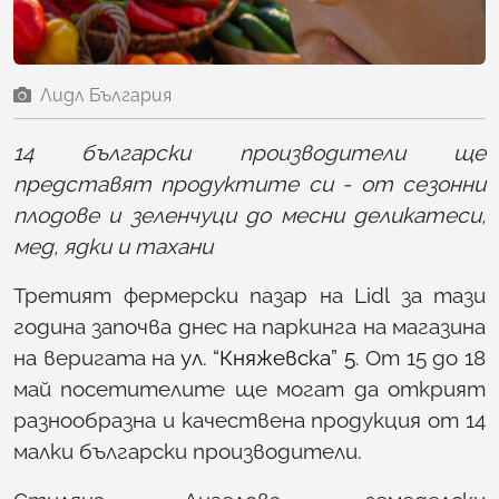
Лидл България
14 български производители ще
представят продуктите си - от сезонни
плодове и зеленчуци до месни деликатеси,
мед, ядки и тахани
Третият фермерски пазар на Lidl за тази
година започва днес на паркинга на магазина
на веригата на
ул. “Княжевска” 5
. От 15 до 18
май посетителите ще могат да открият
разнообразна и качествена продукция от 14
малки български производители.