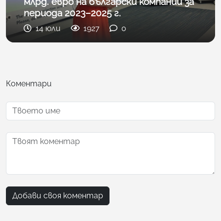
млрд. евро на български компании за
периода 2023–2025 г.
14 юли
1927
0
Коментари
Добави своя коментар