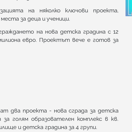
ацията на няколко ключови проекта,
еста за деца и ученици.
граждането на нова детска градина с 12
 милиона евро. Проектът вече е готов за
ат два проекта - нова сграда за детска
 за голям образователен комплекс в кв.
илище и детска градина за 4 групи.