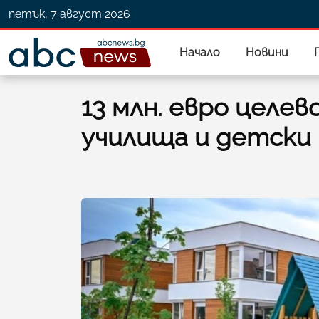
петък, 7 август 2026
Начало
Новини
13 млн. евро целев
училища и детски 