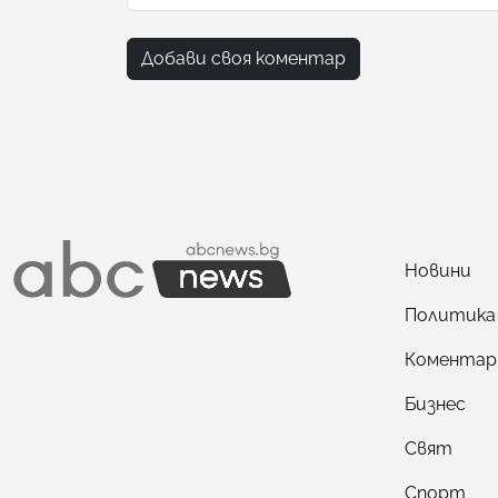
Добави своя коментар
Новини
Политика
Коментар
Бизнес
Свят
Спорт