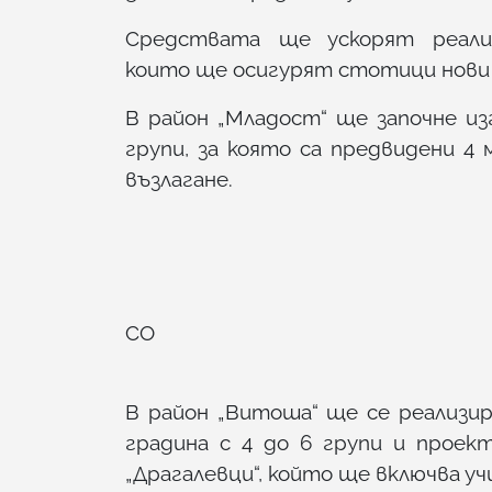
Средствата ще ускорят реализ
които ще осигурят стотици нови м
В район „Младост“ ще започне из
групи, за която са предвидени 4
възлагане.
СО
В район „Витоша“ ще се реализир
градина с 4 до 6 групи и проект
„Драгалевци“, който ще включва уч