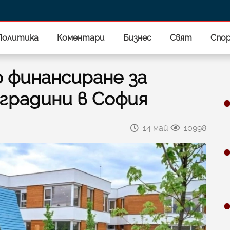
Политика
Коментари
Бизнес
Свят
Спо
о финансиране за
градини в София
14 май
10998